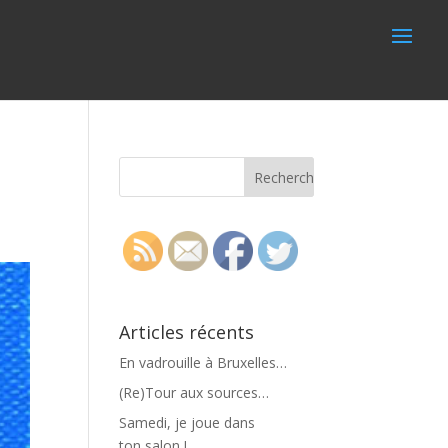
Articles récents
En vadrouille à Bruxelles…
(Re)Tour aux sources…
Samedi, je joue dans
ton salon !