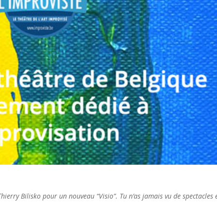
 Thierry Bilisko pour un nouveau “Visio”. Tu n’as jamais vu de spectacles 