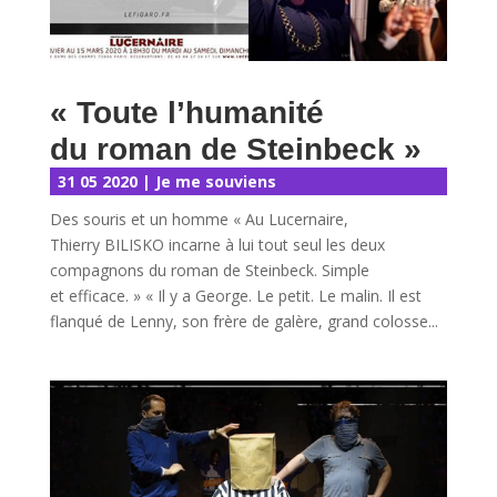
« Toute l’humanité
du roman de Steinbeck »
31 05 2020
|
Je me souviens
Des souris et un homme « Au Lucernaire,
Thierry BILISKO incarne à lui tout seul les deux
compagnons du roman de Steinbeck. Simple
et efficace. » « Il y a George. Le petit. Le malin. Il est
flanqué de Lenny, son frère de galère, grand colosse...