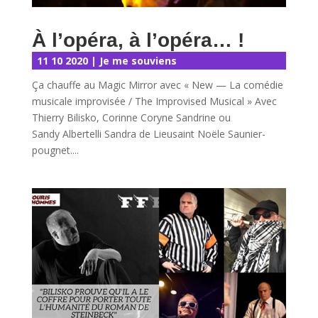
À l’opéra, à l’opéra… !
11 10 2020
|
Je me souviens
Ça chauffe au Magic Mirror avec « New — La comédie
musicale improvisée / The Improvised Musical » Avec
Thierry Bilisko, Corinne Coryne Sandrine ou
Sandy Albertelli Sandra de Lieusaint Noële Saunier-
pougnet....