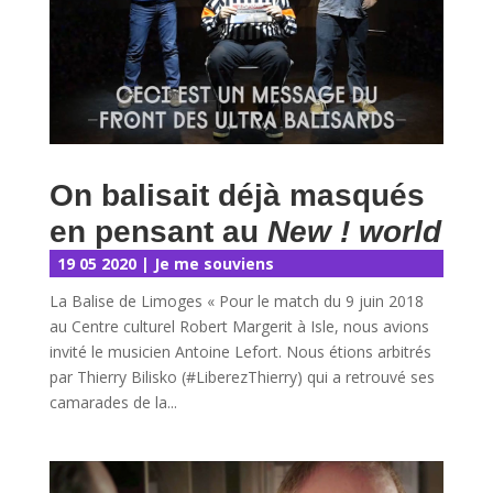
On balisait déjà masqués
en pensant au
New ! world
19 05 2020
|
Je me souviens
La Balise de Limoges « Pour le match du 9 juin 2018
au Centre culturel Robert Margerit à Isle, nous avions
invité le musicien Antoine Lefort. Nous étions arbitrés
par Thierry Bilisko (#LiberezThierry) qui a retrouvé ses
camarades de la...