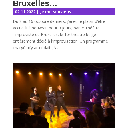
Bruxelles…
02 11 2022
|
Je me souviens
Du 8 au 16 octobre derniers, j’ai eu le plaisir d’être
accueilli à nouveau pour 9 jours, par le Théâtre
l’Improviste de Bruxelles, le 1er théâtre belge
entièrement dédié à l’improvisation. Un programme
chargé m’y attendait. J’y ai...