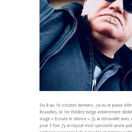
Du 8 au 16 octobre derniers, j’ai eu le plaisir d’ê
Bruxelles, le 1er théâtre belge entièrement dédi
stage « Ecoute le silence ». J’y ai retravaillé a
joué 3 fois. J’y ai rejoué mon spectacle jeune pu