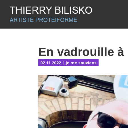
En vadrouille à
02 11 2022
|
Je me souviens