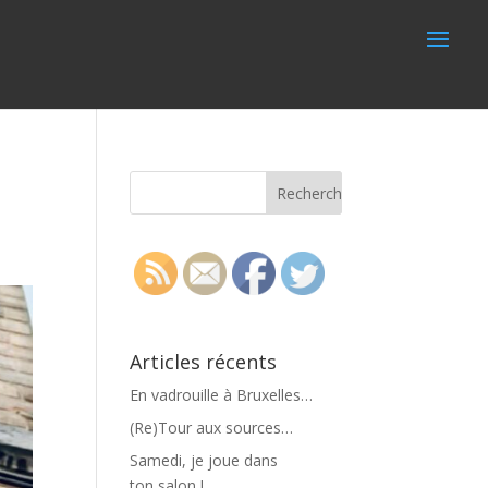
Articles récents
En vadrouille à Bruxelles…
(Re)Tour aux sources…
Samedi, je joue dans
ton salon !